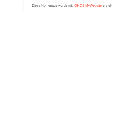
Diese Homepage wurde mit
IONOS MyWebsite
erstellt.